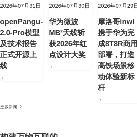
2026年07月31日
2026年07月30日
2026年07月29
openPangu-
华为微波
摩洛哥inwi
2.0-Pro模型
MB²天线斩
携手华为完
及技术报告
获2026年红
成8T8R商
正式开源上
点设计大奖
部署，打造
线
高铁场景移
动体验新标
杆
更多新闻