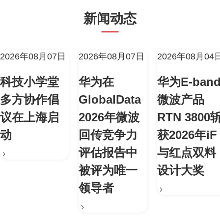
新闻动态
2026年08月07日
2026年08月07日
2026年08月04
科技小学堂
华为在
华为E-ban
多方协作倡
GlobalData
微波产品
议在上海启
2026年微波
RTN 3800
动
回传竞争力
获2026年iF
评估报告中
与红点双料
被评为唯一
设计大奖
领导者