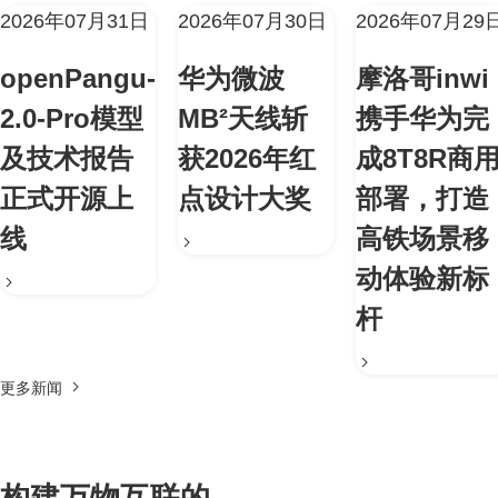
2026年07月31日
2026年07月30日
2026年07月29
openPangu-
华为微波
摩洛哥inwi
2.0-Pro模型
MB²天线斩
携手华为完
及技术报告
获2026年红
成8T8R商
正式开源上
点设计大奖
部署，打造
线
高铁场景移
动体验新标
杆
更多新闻