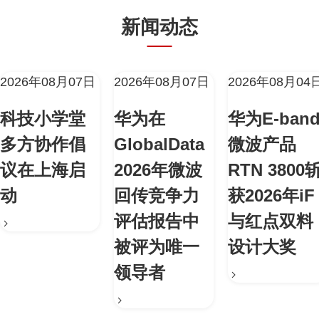
新闻动态
2026年08月07日
2026年08月07日
2026年08月04
科技小学堂
华为在
华为E-ban
多方协作倡
GlobalData
微波产品
议在上海启
2026年微波
RTN 3800
动
回传竞争力
获2026年iF
评估报告中
与红点双料
被评为唯一
设计大奖
领导者