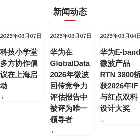
新闻动态
2026年08月07日
2026年08月07日
2026年08月04
科技小学堂
华为在
华为E-ban
多方协作倡
GlobalData
微波产品
议在上海启
2026年微波
RTN 3800
动
回传竞争力
获2026年iF
评估报告中
与红点双料
被评为唯一
设计大奖
领导者