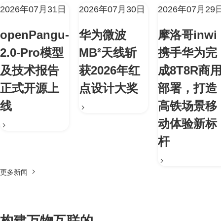
2026年07月31日
2026年07月30日
2026年07月29
openPangu-
华为微波
摩洛哥inwi
2.0-Pro模型
MB²天线斩
携手华为完
及技术报告
获2026年红
成8T8R商
正式开源上
点设计大奖
部署，打造
线
高铁场景移
动体验新标
杆
更多新闻