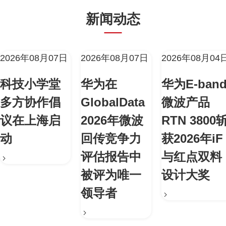
新闻动态
2026年08月07日
2026年08月07日
2026年08月04
科技小学堂
华为在
华为E-ban
多方协作倡
GlobalData
微波产品
议在上海启
2026年微波
RTN 3800
动
回传竞争力
获2026年iF
评估报告中
与红点双料
被评为唯一
设计大奖
领导者