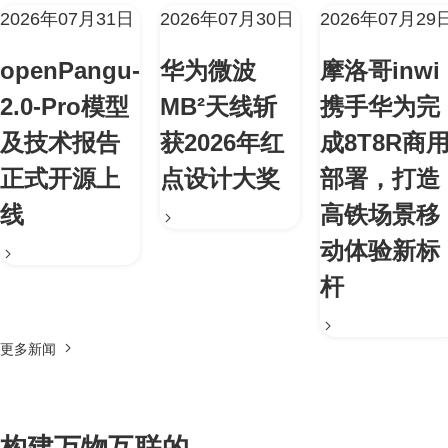
2026年07月31日
2026年07月30日
2026年07月29
openPangu-
华为微波
摩洛哥inwi
2.0-Pro模型
MB²天线斩
携手华为完
及技术报告
获2026年红
成8T8R商
正式开源上
点设计大奖
部署，打造
线
高铁场景移
动体验新标
杆
更多新闻