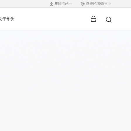
集团网站
选择区域/语言
关于华为