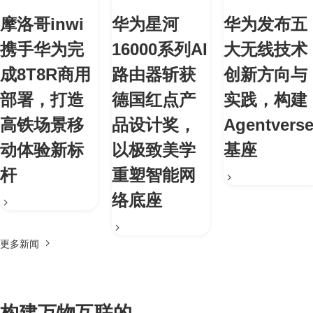
摩洛哥inwi
华为星河
华为发布五
携手华为完
16000系列AI
大无线技术
成8T8R商用
路由器斩获
创新方向与
部署，打造
德国红点产
实践，构建
高铁场景移
品设计奖，
Agentvers
动体验新标
以极致美学
基座
杆
重塑智能网
络底座
更多新闻