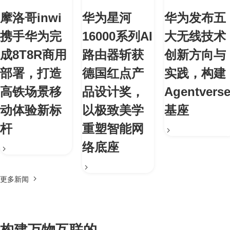
摩洛哥inwi
华为星河
华为发布五
携手华为完
16000系列AI
大无线技术
成8T8R商用
路由器斩获
创新方向与
部署，打造
德国红点产
实践，构建
高铁场景移
品设计奖，
Agentvers
动体验新标
以极致美学
基座
杆
重塑智能网
络底座
更多新闻