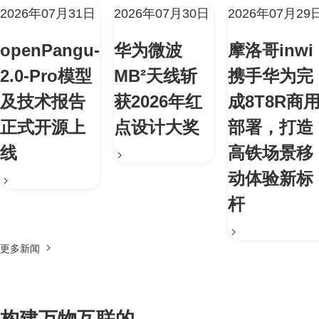
2026年07月31日
2026年07月30日
2026年07月29
openPangu-
华为微波
摩洛哥inwi
2.0-Pro模型
MB²天线斩
携手华为完
及技术报告
获2026年红
成8T8R商
正式开源上
点设计大奖
部署，打造
线
高铁场景移
动体验新标
杆
更多新闻