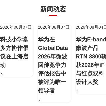
新闻动态
2026年08月07日
2026年08月07日
2026年08月04
科技小学堂
华为在
华为E-ban
多方协作倡
GlobalData
微波产品
议在上海启
2026年微波
RTN 3800
动
回传竞争力
获2026年iF
评估报告中
与红点双料
被评为唯一
设计大奖
领导者