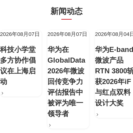
新闻动态
2026年08月07日
2026年08月07日
2026年08月04
科技小学堂
华为在
华为E-ban
多方协作倡
GlobalData
微波产品
议在上海启
2026年微波
RTN 3800
动
回传竞争力
获2026年iF
评估报告中
与红点双料
被评为唯一
设计大奖
领导者