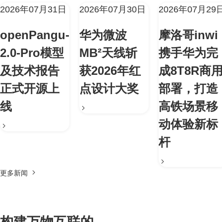
2026年07月31日
2026年07月30日
2026年07月29
openPangu-
华为微波
摩洛哥inwi
2.0-Pro模型
MB²天线斩
携手华为完
及技术报告
获2026年红
成8T8R商
正式开源上
点设计大奖
部署，打造
线
高铁场景移
动体验新标
杆
更多新闻