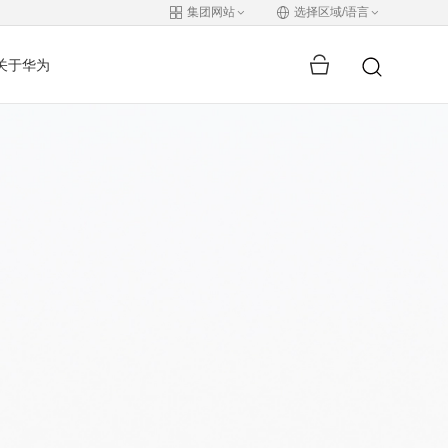
集团网站
选择区域/语言
关于华为