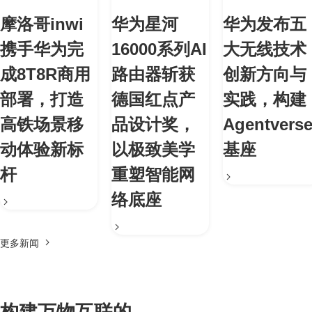
摩洛哥inwi
华为星河
华为发布五
携手华为完
16000系列AI
大无线技术
成8T8R商用
路由器斩获
创新方向与
部署，打造
德国红点产
实践，构建
高铁场景移
品设计奖，
Agentvers
动体验新标
以极致美学
基座
杆
重塑智能网
络底座
更多新闻