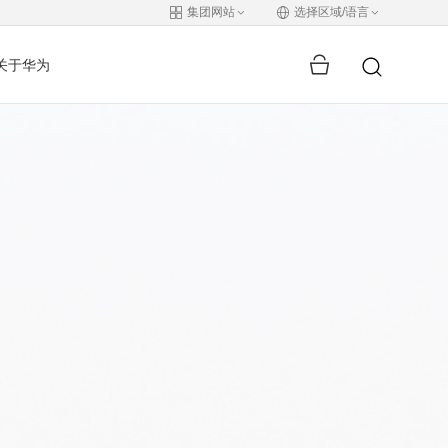
集团网站
选择区域/语言
关于华为