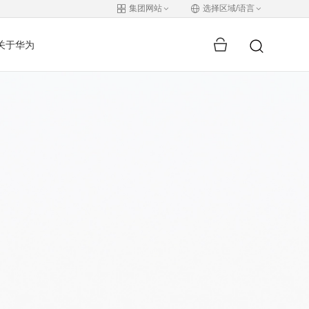
集团网站
选择区域/语言
关于华为