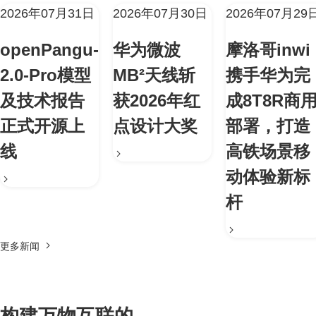
2026年07月31日
2026年07月30日
2026年07月29
openPangu-
华为微波
摩洛哥inwi
2.0-Pro模型
MB²天线斩
携手华为完
及技术报告
获2026年红
成8T8R商
正式开源上
点设计大奖
部署，打造
线
高铁场景移
动体验新标
杆
更多新闻