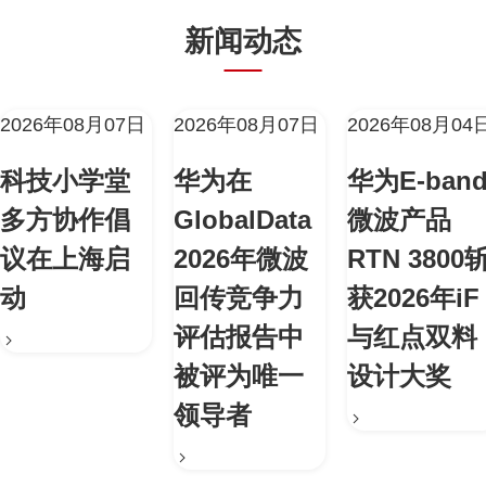
新闻动态
2026年08月07日
2026年08月07日
2026年08月04
科技小学堂
华为在
华为E-ban
多方协作倡
GlobalData
微波产品
议在上海启
2026年微波
RTN 3800
动
回传竞争力
获2026年iF
评估报告中
与红点双料
被评为唯一
设计大奖
领导者