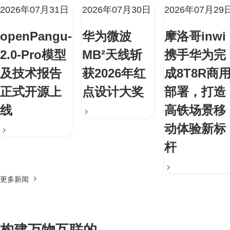
2026年07月31日
2026年07月30日
2026年07月29
openPangu-
华为微波
摩洛哥inwi
2.0-Pro模型
MB²天线斩
携手华为完
及技术报告
获2026年红
成8T8R商
正式开源上
点设计大奖
部署，打造
线
高铁场景移
动体验新标
杆
更多新闻