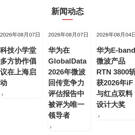
新闻动态
2026年08月07日
2026年08月07日
2026年08月04
科技小学堂
华为在
华为E-ban
多方协作倡
GlobalData
微波产品
议在上海启
2026年微波
RTN 3800
动
回传竞争力
获2026年iF
评估报告中
与红点双料
被评为唯一
设计大奖
领导者