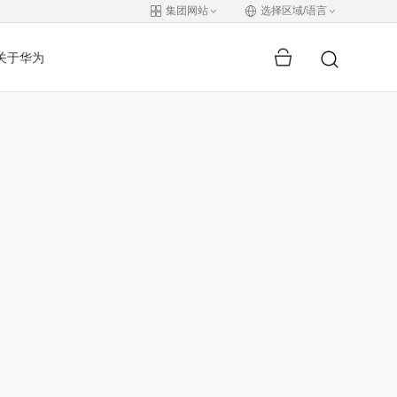
集团网站
选择区域/语言
关于华为