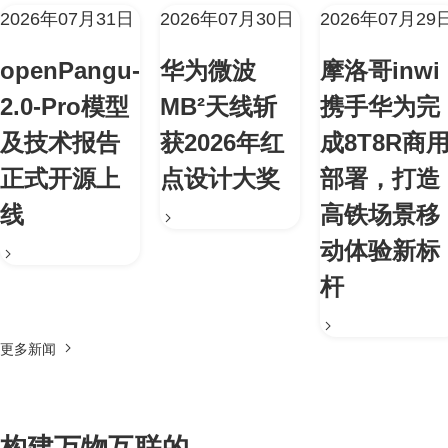
2026年07月31日
2026年07月30日
2026年07月29
openPangu-
华为微波
摩洛哥inwi
2.0-Pro模型
MB²天线斩
携手华为完
及技术报告
获2026年红
成8T8R商
正式开源上
点设计大奖
部署，打造
线
高铁场景移
动体验新标
杆
更多新闻