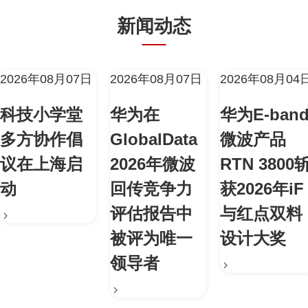
新闻动态
2026年08月07日
2026年08月07日
2026年08月04
科技小学堂
华为在
华为E-ban
多方协作倡
GlobalData
微波产品
议在上海启
2026年微波
RTN 3800
动
回传竞争力
获2026年iF
评估报告中
与红点双料
被评为唯一
设计大奖
领导者