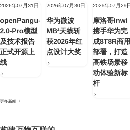
2026年07月31日
2026年07月30日
2026年07月29
openPangu-
华为微波
摩洛哥inwi
2.0-Pro模型
MB²天线斩
携手华为完
及技术报告
获2026年红
成8T8R商
正式开源上
点设计大奖
部署，打造
线
高铁场景移
动体验新标
杆
更多新闻