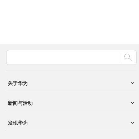
关于华为
新闻与活动
发现华为