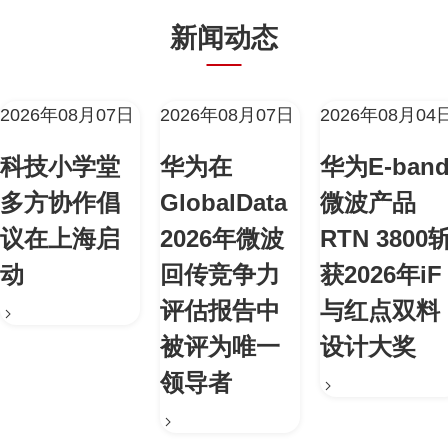
新闻动态
2026年08月07日
2026年08月07日
2026年08月04
科技小学堂
华为在
华为E-ban
多方协作倡
GlobalData
微波产品
议在上海启
2026年微波
RTN 3800
动
回传竞争力
获2026年iF
评估报告中
与红点双料
被评为唯一
设计大奖
领导者