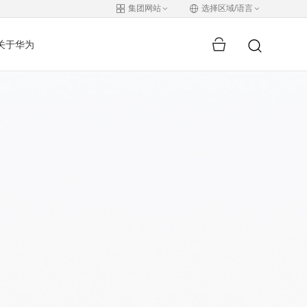
集团网站
选择区域/语言
关于华为