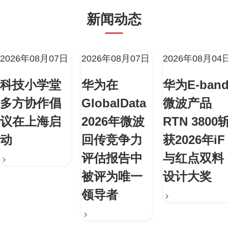
新闻动态
2026年08月07日
2026年08月07日
2026年08月04
科技小学堂
华为在
华为E-ban
多方协作倡
GlobalData
微波产品
议在上海启
2026年微波
RTN 3800
动
回传竞争力
获2026年iF
评估报告中
与红点双料
被评为唯一
设计大奖
领导者