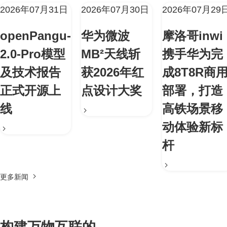
2026年07月31日
2026年07月30日
2026年07月29
openPangu-
华为微波
摩洛哥inwi
2.0-Pro模型
MB²天线斩
携手华为完
及技术报告
获2026年红
成8T8R商
正式开源上
点设计大奖
部署，打造
线
高铁场景移
动体验新标
杆
更多新闻