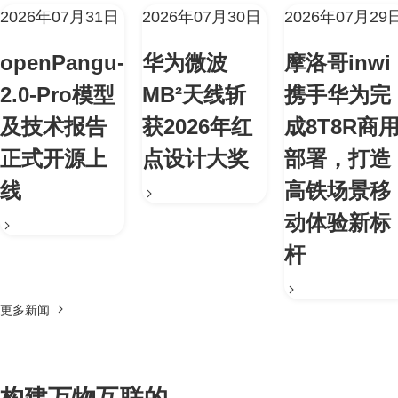
2026年07月31日
2026年07月30日
2026年07月29
openPangu-
华为微波
摩洛哥inwi
2.0-Pro模型
MB²天线斩
携手华为完
及技术报告
获2026年红
成8T8R商
正式开源上
点设计大奖
部署，打造
线
高铁场景移
动体验新标
杆
更多新闻