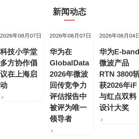
新闻动态
2026年08月07日
2026年08月07日
2026年08月04
科技小学堂
华为在
华为E-ban
多方协作倡
GlobalData
微波产品
议在上海启
2026年微波
RTN 3800
动
回传竞争力
获2026年iF
评估报告中
与红点双料
被评为唯一
设计大奖
领导者