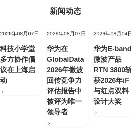
新闻动态
2026年08月07日
2026年08月07日
2026年08月04
科技小学堂
华为在
华为E-ban
多方协作倡
GlobalData
微波产品
议在上海启
2026年微波
RTN 3800
动
回传竞争力
获2026年iF
评估报告中
与红点双料
被评为唯一
设计大奖
领导者