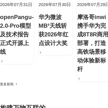
2026年07月31日
2026年07月30日
2026年07月29
openPangu-
华为微波
摩洛哥inwi
2.0-Pro模型
MB²天线斩
携手华为完
及技术报告
获2026年红
成8T8R商
正式开源上
点设计大奖
部署，打造
线
高铁场景移
动体验新标
杆
更多新闻