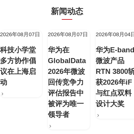
新闻动态
2026年08月07日
2026年08月07日
2026年08月04
科技小学堂
华为在
华为E-ban
多方协作倡
GlobalData
微波产品
议在上海启
2026年微波
RTN 3800
动
回传竞争力
获2026年iF
评估报告中
与红点双料
被评为唯一
设计大奖
领导者