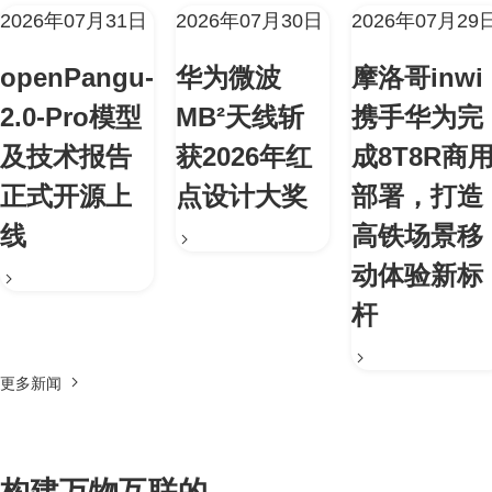
2026年07月31日
2026年07月30日
2026年07月29
openPangu-
华为微波
摩洛哥inwi
2.0-Pro模型
MB²天线斩
携手华为完
及技术报告
获2026年红
成8T8R商
正式开源上
点设计大奖
部署，打造
线
高铁场景移
动体验新标
杆
更多新闻