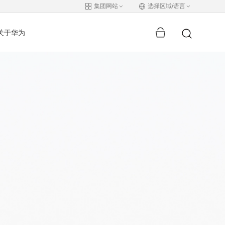
集团网站
选择区域/语言
关于华为