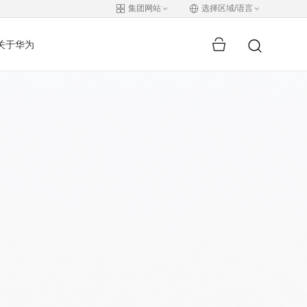
集团网站
选择区域/语言
关于华为