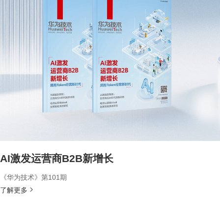
AI激发运营商B2B新增长
《华为技术》第101期
了解更多