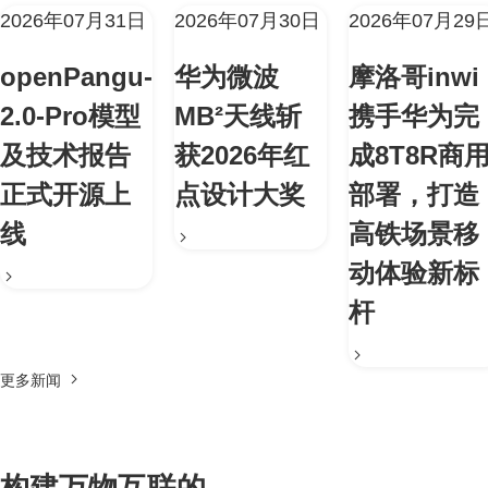
2026年07月31日
2026年07月30日
2026年07月29
openPangu-
华为微波
摩洛哥inwi
2.0-Pro模型
MB²天线斩
携手华为完
及技术报告
获2026年红
成8T8R商
正式开源上
点设计大奖
部署，打造
线
高铁场景移
动体验新标
杆
更多新闻