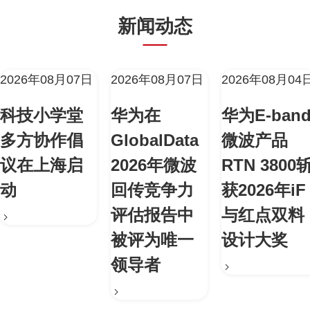
新闻动态
2026年08月07日
2026年08月07日
2026年08月04
科技小学堂
华为在
华为E-ban
多方协作倡
GlobalData
微波产品
议在上海启
2026年微波
RTN 3800
动
回传竞争力
获2026年iF
评估报告中
与红点双料
被评为唯一
设计大奖
领导者