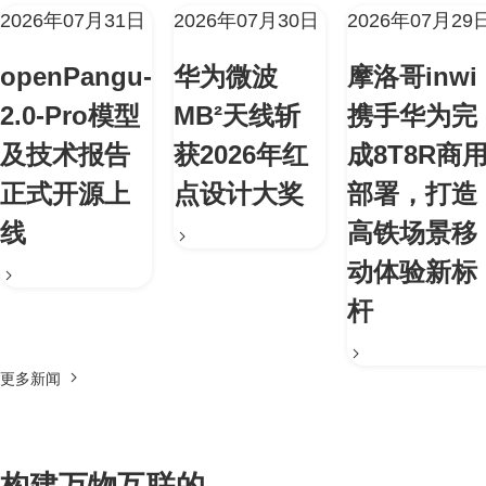
2026年07月31日
2026年07月30日
2026年07月29
openPangu-
华为微波
摩洛哥inwi
2.0-Pro模型
MB²天线斩
携手华为完
及技术报告
获2026年红
成8T8R商
正式开源上
点设计大奖
部署，打造
线
高铁场景移
动体验新标
杆
更多新闻