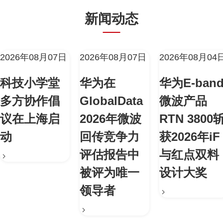
新闻动态
2026年08月07日
2026年08月07日
2026年08月04
科技小学堂
华为在
华为E-ban
多方协作倡
GlobalData
微波产品
议在上海启
2026年微波
RTN 3800
动
回传竞争力
获2026年iF
评估报告中
与红点双料
被评为唯一
设计大奖
领导者