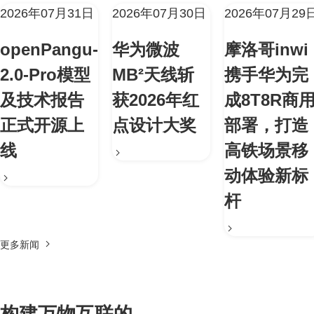
2026年07月31日
2026年07月30日
2026年07月29
openPangu-
华为微波
摩洛哥inwi
2.0-Pro模型
MB²天线斩
携手华为完
及技术报告
获2026年红
成8T8R商
正式开源上
点设计大奖
部署，打造
线
高铁场景移
动体验新标
杆
更多新闻