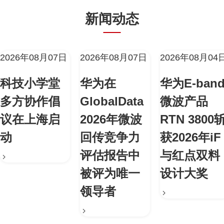
新闻动态
2026年08月07日
2026年08月07日
2026年08月04
科技小学堂
华为在
华为E-ban
多方协作倡
GlobalData
微波产品
议在上海启
2026年微波
RTN 3800
动
回传竞争力
获2026年iF
评估报告中
与红点双料
被评为唯一
设计大奖
领导者