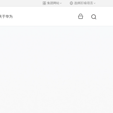
集团网站
选择区域/语言
关于华为