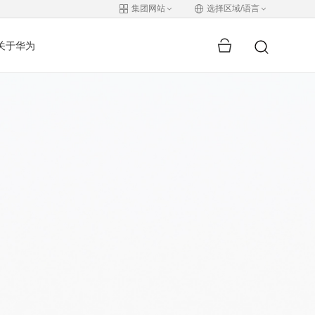
集团网站
选择区域/语言
关于华为