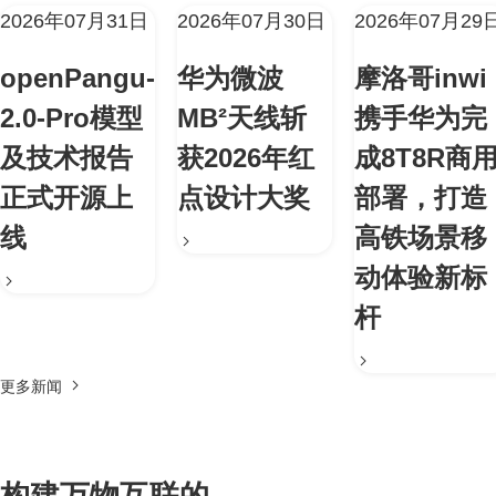
2026年07月31日
2026年07月30日
2026年07月29
openPangu-
华为微波
摩洛哥inwi
2.0-Pro模型
MB²天线斩
携手华为完
及技术报告
获2026年红
成8T8R商
正式开源上
点设计大奖
部署，打造
线
高铁场景移
动体验新标
杆
更多新闻