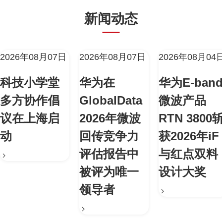
新闻动态
2026年08月07日
2026年08月07日
2026年08月04
科技小学堂
华为在
华为E-ban
多方协作倡
GlobalData
微波产品
议在上海启
2026年微波
RTN 3800
动
回传竞争力
获2026年iF
评估报告中
与红点双料
被评为唯一
设计大奖
领导者