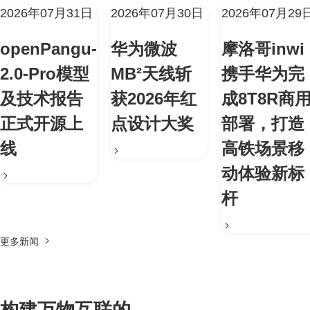
2026年07月31日
2026年07月30日
2026年07月29
openPangu-
华为微波
摩洛哥inwi
2.0-Pro模型
MB²天线斩
携手华为完
及技术报告
获2026年红
成8T8R商
正式开源上
点设计大奖
部署，打造
线
高铁场景移
动体验新标
杆
更多新闻