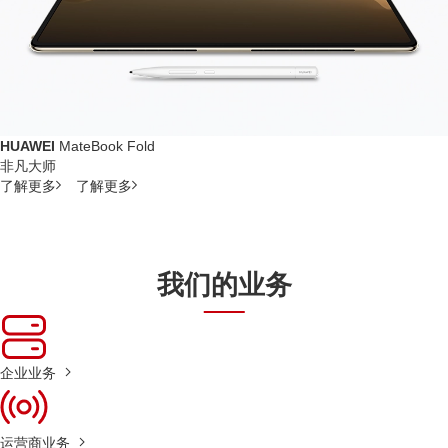
HUAWEI
MateBook Fold
非凡大师
了解更多
了解更多
我们的业务
企业业务
运营商业务