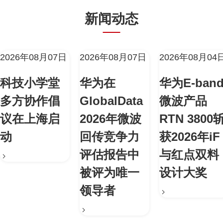
新闻动态
2026年08月07日
2026年08月07日
2026年08月04
科技小学堂
华为在
华为E-ban
多方协作倡
GlobalData
微波产品
议在上海启
2026年微波
RTN 3800
动
回传竞争力
获2026年iF
评估报告中
与红点双料
被评为唯一
设计大奖
领导者