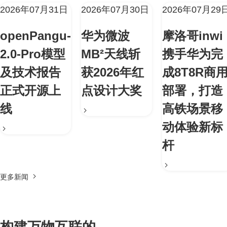
2026年07月31日
2026年07月30日
2026年07月29
openPangu-
华为微波
摩洛哥inwi
2.0-Pro模型
MB²天线斩
携手华为完
及技术报告
获2026年红
成8T8R商
正式开源上
点设计大奖
部署，打造
线
高铁场景移
动体验新标
杆
更多新闻