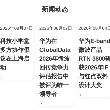
新闻动态
2026年08月07日
2026年08月07日
2026年08月04
科技小学堂
华为在
华为E-ban
多方协作倡
GlobalData
微波产品
议在上海启
2026年微波
RTN 3800
动
回传竞争力
获2026年iF
评估报告中
与红点双料
被评为唯一
设计大奖
领导者