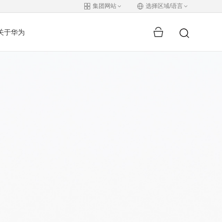
集团网站
选择区域/语言
关于华为