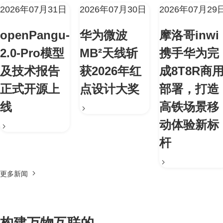
2026年07月31日
2026年07月30日
2026年07月29
openPangu-
华为微波
摩洛哥inwi
2.0-Pro模型
MB²天线斩
携手华为完
及技术报告
获2026年红
成8T8R商
正式开源上
点设计大奖
部署，打造
线
高铁场景移
动体验新标
杆
更多新闻