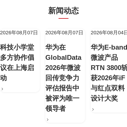
新闻动态
2026年08月07日
2026年08月07日
2026年08月04
科技小学堂
华为在
华为E-ban
多方协作倡
GlobalData
微波产品
议在上海启
2026年微波
RTN 3800
动
回传竞争力
获2026年iF
评估报告中
与红点双料
被评为唯一
设计大奖
领导者