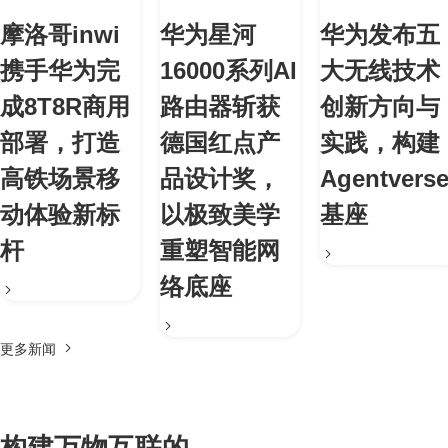
摩洛哥inwi
华为星河
华为发布五
携手华为完
16000系列AI
大无线技术
成8T8R商用
路由器斩获
创新方向与
部署，打造
德国红点产
实践，构建
高铁场景移
品设计奖，
Agentvers
动体验新标
以极致美学
基座
杆
重塑智能网
络底座
更多新闻