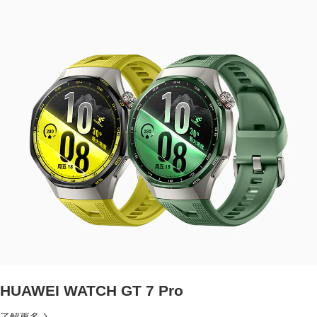
HUAWEI WATCH GT 7 Pro