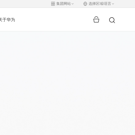
集团网站
选择区域/语言
关于华为