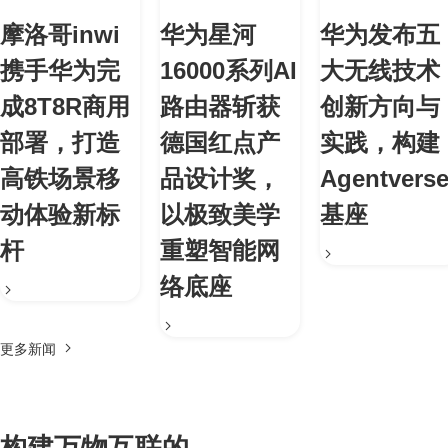
摩洛哥inwi
华为星河
华为发布五
携手华为完
16000系列AI
大无线技术
成8T8R商用
路由器斩获
创新方向与
部署，打造
德国红点产
实践，构建
高铁场景移
品设计奖，
Agentvers
动体验新标
以极致美学
基座
杆
重塑智能网
络底座
更多新闻