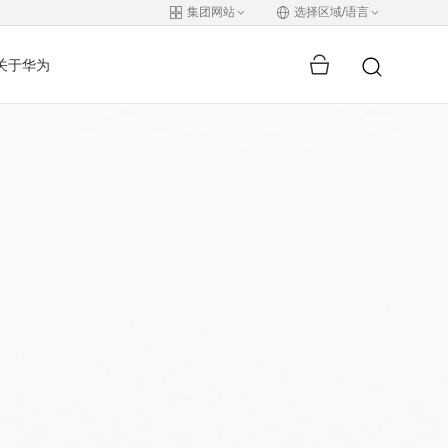
集团网站
选择区域/语言
关于华为