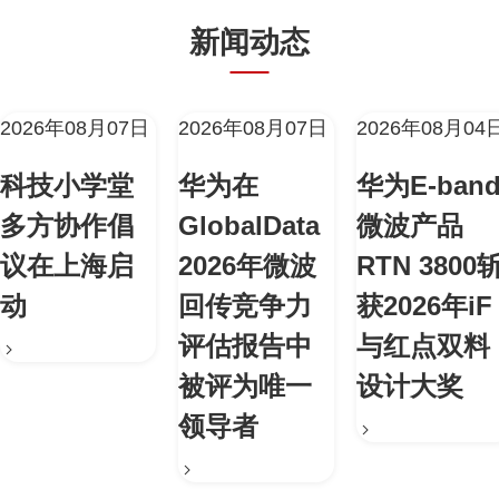
新闻动态
2026年08月07日
2026年08月07日
2026年08月04
科技小学堂
华为在
华为E-ban
多方协作倡
GlobalData
微波产品
议在上海启
2026年微波
RTN 3800
动
回传竞争力
获2026年iF
评估报告中
与红点双料
被评为唯一
设计大奖
领导者