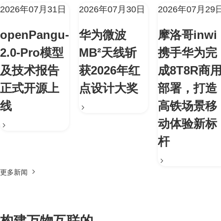
2026年07月31日
2026年07月30日
2026年07月29
openPangu-
华为微波
摩洛哥inwi
2.0-Pro模型
MB²天线斩
携手华为完
及技术报告
获2026年红
成8T8R商
正式开源上
点设计大奖
部署，打造
线
高铁场景移
动体验新标
杆
更多新闻