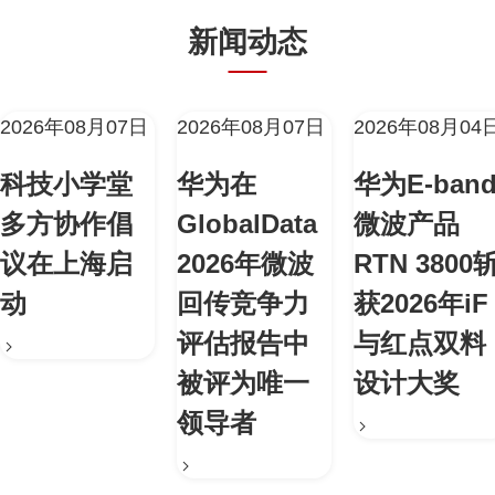
新闻动态
2026年08月07日
2026年08月07日
2026年08月04
科技小学堂
华为在
华为E-ban
多方协作倡
GlobalData
微波产品
议在上海启
2026年微波
RTN 3800
动
回传竞争力
获2026年iF
评估报告中
与红点双料
被评为唯一
设计大奖
领导者