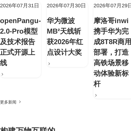
2026年07月31日
2026年07月30日
2026年07月29
openPangu-
华为微波
摩洛哥inwi
2.0-Pro模型
MB²天线斩
携手华为完
及技术报告
获2026年红
成8T8R商
正式开源上
点设计大奖
部署，打造
线
高铁场景移
动体验新标
杆
更多新闻