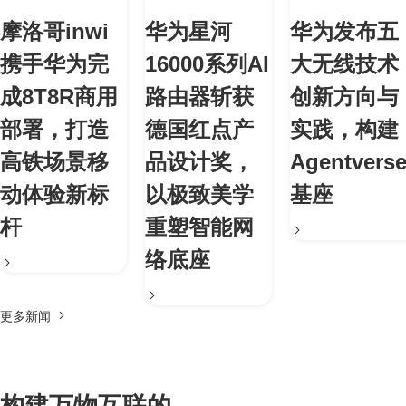
摩洛哥inwi
华为星河
华为发布五
携手华为完
16000系列AI
大无线技术
成8T8R商用
路由器斩获
创新方向与
部署，打造
德国红点产
实践，构建
高铁场景移
品设计奖，
Agentvers
动体验新标
以极致美学
基座
杆
重塑智能网
络底座
更多新闻