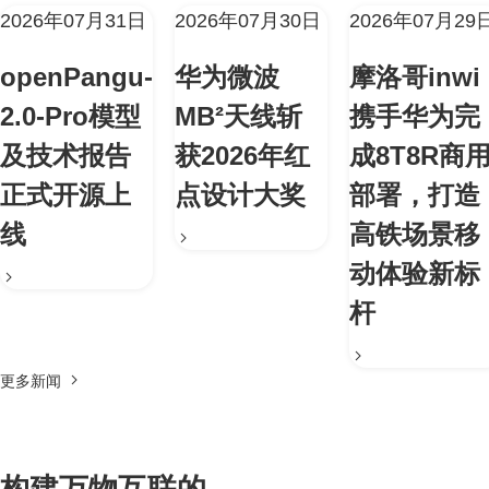
2026年07月31日
2026年07月30日
2026年07月29
openPangu-
华为微波
摩洛哥inwi
2.0-Pro模型
MB²天线斩
携手华为完
及技术报告
获2026年红
成8T8R商
正式开源上
点设计大奖
部署，打造
线
高铁场景移
动体验新标
杆
更多新闻