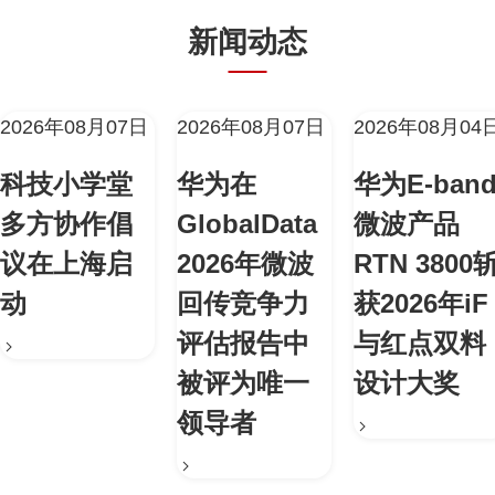
新闻动态
2026年08月07日
2026年08月07日
2026年08月04
科技小学堂
华为在
华为E-ban
多方协作倡
GlobalData
微波产品
议在上海启
2026年微波
RTN 3800
动
回传竞争力
获2026年iF
评估报告中
与红点双料
被评为唯一
设计大奖
领导者