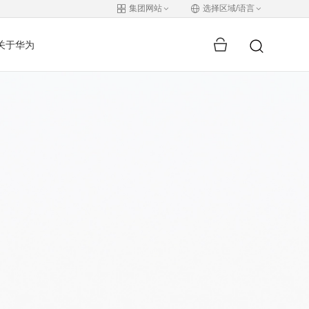
集团网站
选择区域/语言
关于华为