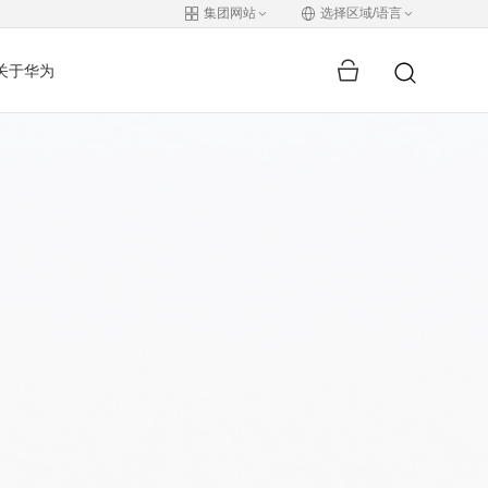
集团网站
选择区域/语言
关于华为