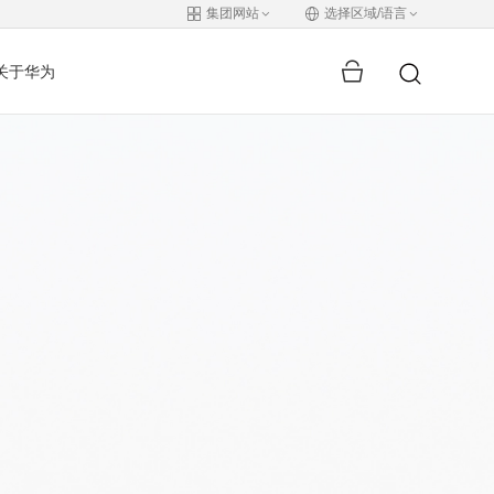
集团网站
选择区域/语言
关于华为