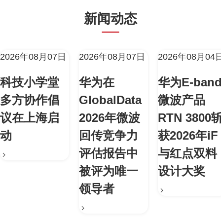
新闻动态
2026年08月07日
2026年08月07日
2026年08月04
科技小学堂
华为在
华为E-ban
多方协作倡
GlobalData
微波产品
议在上海启
2026年微波
RTN 3800
动
回传竞争力
获2026年iF
评估报告中
与红点双料
被评为唯一
设计大奖
领导者