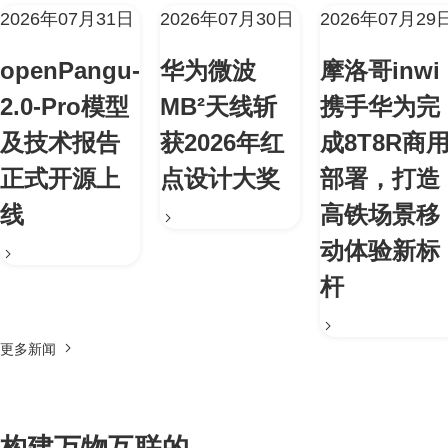
2026年07月31日
2026年07月30日
2026年07月29
openPangu-
华为微波
摩洛哥inwi
2.0-Pro模型
MB²天线斩
携手华为完
及技术报告
获2026年红
成8T8R商
正式开源上
点设计大奖
部署，打造
线
高铁场景移
动体验新标
杆
更多新闻