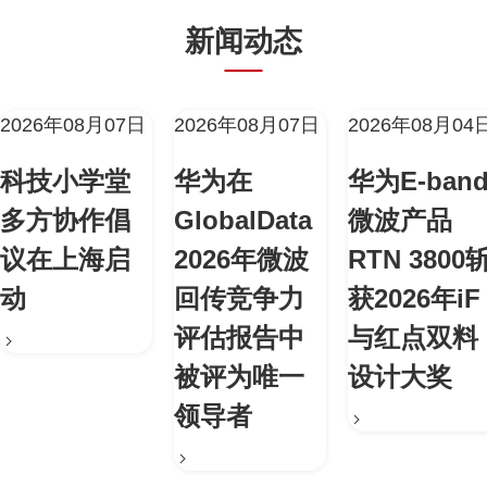
新闻动态
2026年08月07日
2026年08月07日
2026年08月04
科技小学堂
华为在
华为E-ban
多方协作倡
GlobalData
微波产品
议在上海启
2026年微波
RTN 3800
动
回传竞争力
获2026年iF
评估报告中
与红点双料
被评为唯一
设计大奖
领导者