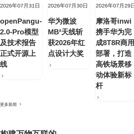
2026年07月31日
2026年07月30日
2026年07月29
openPangu-
华为微波
摩洛哥inwi
2.0-Pro模型
MB²天线斩
携手华为完
及技术报告
获2026年红
成8T8R商
正式开源上
点设计大奖
部署，打造
线
高铁场景移
动体验新标
杆
更多新闻