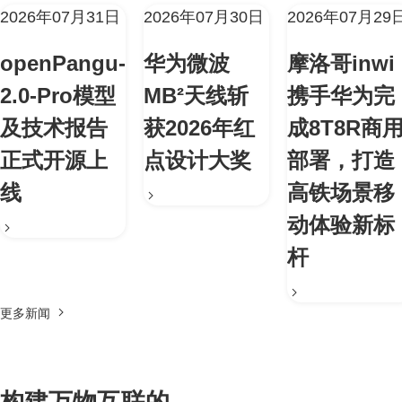
2026年07月31日
2026年07月30日
2026年07月29
openPangu-
华为微波
摩洛哥inwi
2.0-Pro模型
MB²天线斩
携手华为完
及技术报告
获2026年红
成8T8R商
正式开源上
点设计大奖
部署，打造
线
高铁场景移
动体验新标
杆
更多新闻