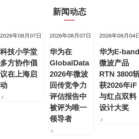
新闻动态
2026年08月07日
2026年08月07日
2026年08月04
科技小学堂
华为在
华为E-ban
多方协作倡
GlobalData
微波产品
议在上海启
2026年微波
RTN 3800
动
回传竞争力
获2026年iF
评估报告中
与红点双料
被评为唯一
设计大奖
领导者