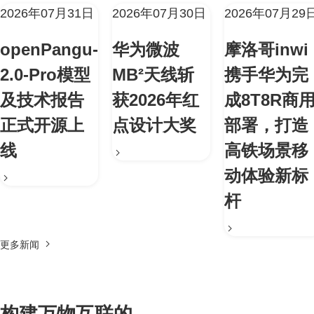
2026年07月31日
2026年07月30日
2026年07月29
openPangu-
华为微波
摩洛哥inwi
2.0-Pro模型
MB²天线斩
携手华为完
及技术报告
获2026年红
成8T8R商
正式开源上
点设计大奖
部署，打造
线
高铁场景移
动体验新标
杆
更多新闻