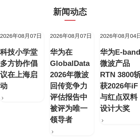
新闻动态
2026年08月07日
2026年08月07日
2026年08月04
科技小学堂
华为在
华为E-ban
多方协作倡
GlobalData
微波产品
议在上海启
2026年微波
RTN 3800
动
回传竞争力
获2026年iF
评估报告中
与红点双料
被评为唯一
设计大奖
领导者